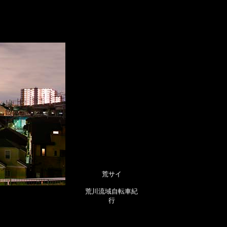
荒サイ
荒川流域自転車紀
行