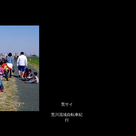
荒サイ
荒川流域自転車紀
行