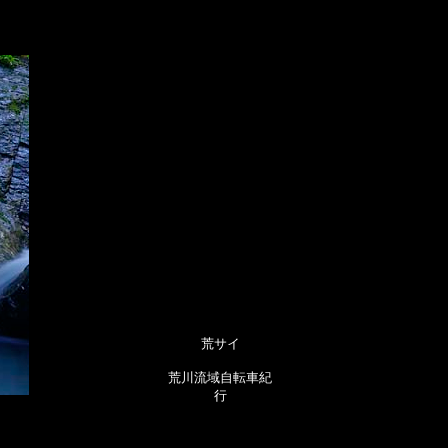
荒サイ
荒川流域自転車紀
行