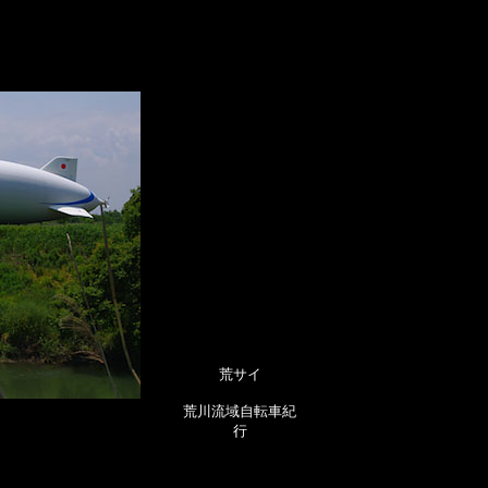
荒サイ
荒川流域自転車紀
行