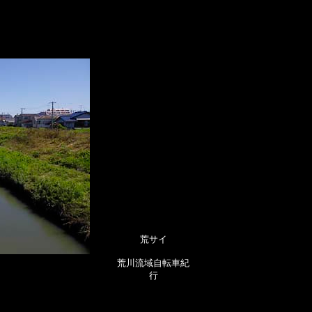
荒サイ
荒川流域自転車紀
行