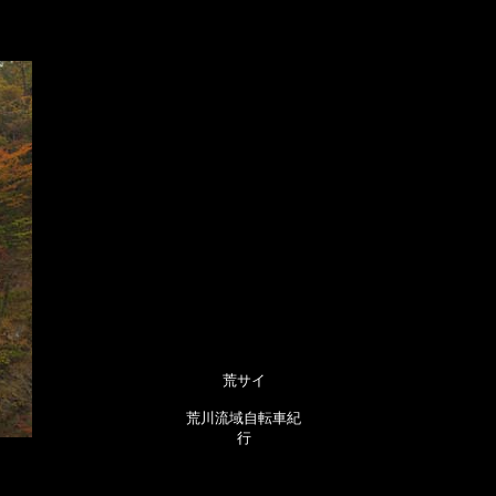
荒サイ
荒川流域自転車紀
行