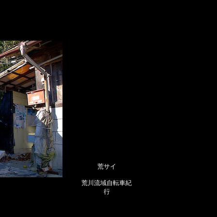
荒サイ
荒川流域自転車紀
行