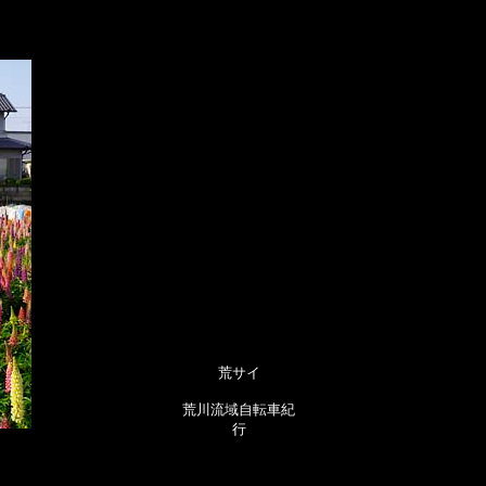
荒サイ
荒川流域自転車紀
行