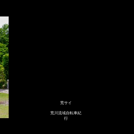
荒サイ
荒川流域自転車紀
行