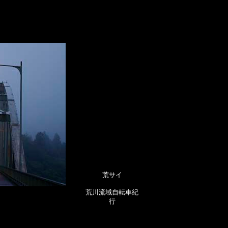
荒サイ
荒川流域自転車紀
行